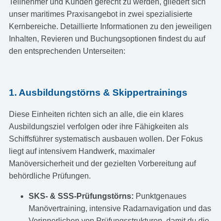
Teilnehmer und Kunden gerecht zu werden, gliedert sich
unser maritimes Praxisangebot in zwei spezialisierte
Kernbereiche. Detaillierte Informationen zu den jeweiligen
Inhalten, Revieren und Buchungsoptionen findest du auf
den entsprechenden Unterseiten:
1. Ausbildungstörns & Skippertrainings
Diese Einheiten richten sich an alle, die ein klares
Ausbildungsziel verfolgen oder ihre Fähigkeiten als
Schiffsführer systematisch ausbauen wollen. Der Fokus
liegt auf intensivem Handwerk, maximaler
Manöversicherheit und der gezielten Vorbereitung auf
behördliche Prüfungen.
SKS- & SSS-Prüfungstörns:
Punktgenaues
Manövertraining, intensive Radarnavigation und das
Verinnerlichen von Prüfungsstrukturen, damit du die