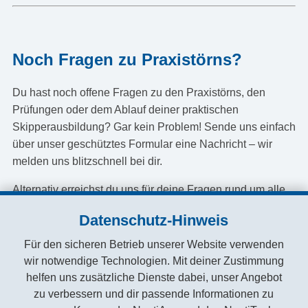
Noch Fragen zu Praxistörns?
Du hast noch offene Fragen zu den Praxistörns, den
Prüfungen oder dem Ablauf deiner praktischen
Skipperausbildung? Gar kein Problem! Sende uns einfach
über unser geschütztes Formular eine Nachricht – wir
melden uns blitzschnell bei dir.
Alternativ erreichst du uns für deine Fragen rund um alle
Segeltörns auch direkt per WhatsApp unter:
+49-163-
Datenschutz-Hinweis
2198127
Für den sicheren Betrieb unserer Website verwenden
Geschützte Kontaktaufnahme versenden
wir notwendige Technologien. Mit deiner Zustimmung
helfen uns zusätzliche Dienste dabei, unser Angebot
zu verbessern und dir passende Informationen zu