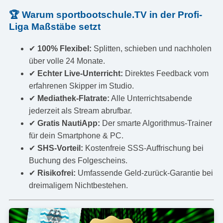
🏆 Warum sportbootschule.TV in der Profi-
Liga Maßstäbe setzt
✔
100% Flexibel:
Splitten, schieben und nachholen
über volle 24 Monate.
✔
Echter Live-Unterricht:
Direktes Feedback vom
erfahrenen Skipper im Studio.
✔
Mediathek-Flatrate:
Alle Unterrichtsabende
jederzeit als Stream abrufbar.
✔
Gratis NautiApp:
Der smarte Algorithmus-Trainer
für dein Smartphone & PC.
✔
SHS-Vorteil:
Kostenfreie SSS-Auffrischung bei
Buchung des Folgescheins.
✔
Risikofrei:
Umfassende Geld-zurück-Garantie bei
dreimaligem Nichtbestehen.