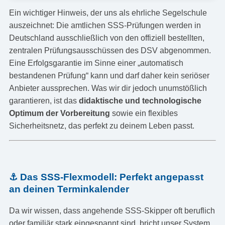
Ein wichtiger Hinweis, der uns als ehrliche Segelschule
auszeichnet: Die amtlichen SSS-Prüfungen werden in
Deutschland ausschließlich von den offiziell bestellten,
zentralen Prüfungsausschüssen des DSV abgenommen.
Eine Erfolgsgarantie im Sinne einer „automatisch
bestandenen Prüfung“ kann und darf daher kein seriöser
Anbieter aussprechen. Was wir dir jedoch unumstößlich
garantieren, ist das
didaktische und technologische
Optimum der Vorbereitung
sowie ein flexibles
Sicherheitsnetz, das perfekt zu deinem Leben passt.
⚓ Das SSS-Flexmodell: Perfekt angepasst
an deinen Terminkalender
Da wir wissen, dass angehende SSS-Skipper oft beruflich
oder familiär stark eingespannt sind, bricht unser System