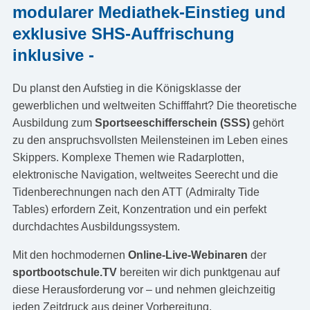
modularer Mediathek-Einstieg und
exklusive SHS-Auffrischung
inklusive -
Du planst den Aufstieg in die Königsklasse der
gewerblichen und weltweiten Schifffahrt? Die theoretische
Ausbildung zum
Sportseeschifferschein (SSS)
gehört
zu den anspruchsvollsten Meilensteinen im Leben eines
Skippers. Komplexe Themen wie Radarplotten,
elektronische Navigation, weltweites Seerecht und die
Tidenberechnungen nach den ATT (Admiralty Tide
Tables) erfordern Zeit, Konzentration und ein perfekt
durchdachtes Ausbildungssystem.
Mit den hochmodernen
Online-Live-Webinaren
der
sportbootschule.TV
bereiten wir dich punktgenau auf
diese Herausforderung vor – und nehmen gleichzeitig
jeden Zeitdruck aus deiner Vorbereitung.