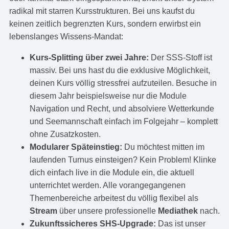
radikal mit starren Kursstrukturen. Bei uns kaufst du
keinen zeitlich begrenzten Kurs, sondern erwirbst ein
lebenslanges Wissens-Mandat:
Kurs-Splitting über zwei Jahre:
Der SSS-Stoff ist
massiv. Bei uns hast du die exklusive Möglichkeit,
deinen Kurs völlig stressfrei aufzuteilen. Besuche in
diesem Jahr beispielsweise nur die Module
Navigation und Recht, und absolviere Wetterkunde
und Seemannschaft einfach im Folgejahr – komplett
ohne Zusatzkosten.
Modularer Späteinstieg:
Du möchtest mitten im
laufenden Turnus einsteigen? Kein Problem! Klinke
dich einfach live in die Module ein, die aktuell
unterrichtet werden. Alle vorangegangenen
Themenbereiche arbeitest du völlig flexibel als
Stream
über unsere professionelle
Mediathek
nach.
Zukunftssicheres SHS-Upgrade:
Das ist unser