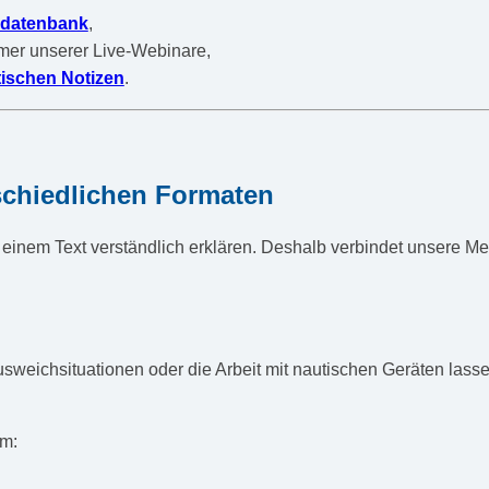
sdatenbank
,
mer unserer Live-Webinare,
ischen Notizen
.
schiedlichen Formaten
t einem Text verständlich erklären. Deshalb verbindet unsere 
usweichsituationen oder die Arbeit mit nautischen Geräten lass
em: