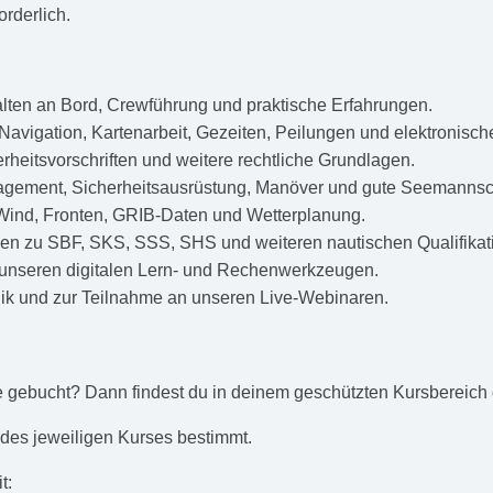
orderlich.
ten an Bord, Crewführung und praktische Erfahrungen.
Navigation, Kartenarbeit, Gezeiten, Peilungen und elektronisch
eitsvorschriften und weitere rechtliche Grundlagen.
gement, Sicherheitsausrüstung, Manöver und gute Seemannsch
Wind, Fronten, GRIB-Daten und Wetterplanung.
en zu SBF, SKS, SSS, SHS und weiteren nautischen Qualifikat
 unseren digitalen Lern- und Rechenwerkzeugen.
ik und zur Teilnahme an unseren Live-Webinaren.
e gebucht? Dann findest du in deinem geschützten Kursbereich
 des jeweiligen Kurses bestimmt.
t: