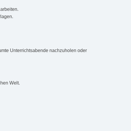
arbeiten.
rlagen.
ersäumte Unterrichtsabende nachzuholen oder
chen Welt.