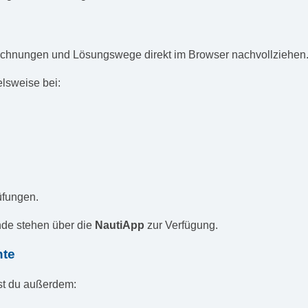
rechnungen und Lösungswege direkt im Browser nachvollziehen
lsweise bei:
üfungen.
nde stehen über die
NautiApp
zur Verfügung.
nte
st du außerdem: