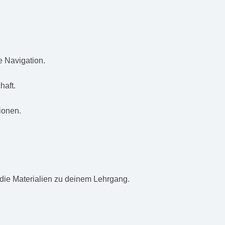
e Navigation.
aft.
ionen.
 die Materialien zu deinem Lehrgang.