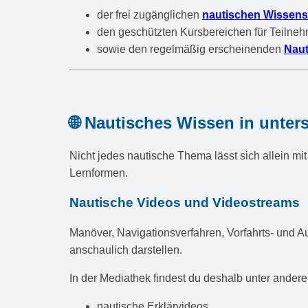
der frei zugänglichen
nautischen Wissen
den geschützten Kursbereichen für Teilneh
sowie den regelmäßig erscheinenden
Naut
🌐 Nautisches Wissen in unter
Nicht jedes nautische Thema lässt sich allein mi
Lernformen.
Nautische Videos und Videostreams
Manöver, Navigationsverfahren, Vorfahrts- und A
anschaulich darstellen.
In der Mediathek findest du deshalb unter ander
nautische Erklärvideos,