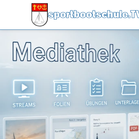
sportbootschule.T