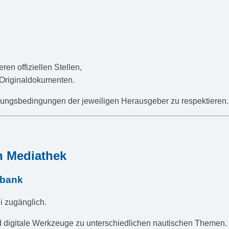
n offiziellen Stellen,
 Originaldokumenten.
zungsbedingungen der jeweiligen Herausgeber zu respektieren.
n Mediathek
nbank
ei zugänglich.
nd digitale Werkzeuge zu unterschiedlichen nautischen Themen.