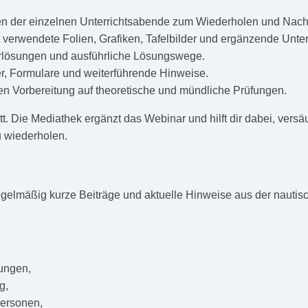
n der einzelnen Unterrichtsabende zum Wiederholen und Nach
t verwendete Folien, Grafiken, Tafelbilder und ergänzende Unte
rlösungen und ausführliche Lösungswege.
er, Formulare und weiterführende Hinweise.
ten Vorbereitung auf theoretische und mündliche Prüfungen.
statt. Die Mediathek ergänzt das Webinar und hilft dir dabei, v
 wiederholen.
regelmäßig kurze Beiträge und aktuelle Hinweise aus der nautis
ungen,
g,
Personen,