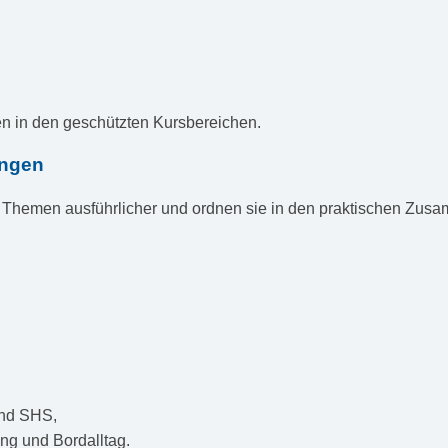
n in den geschützten Kursbereichen.
ungen
e Themen ausführlicher und ordnen sie in den praktischen Zus
und SHS,
ng und Bordalltag.