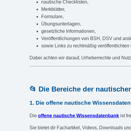
nautische Checklisten,
Merkblätter,
Formulare,
Übungsunterlagen,
gesetzliche Informationen,
Veröffentlichungen von BSH, DSV und andere
sowie Links zu rechtmäßig veröffentlichten
Dabei achten wir darauf, Urheberrechte und Nut
📂 Die Bereiche der nautische
1. Die offene nautische Wissensdate
Die
offene nautische Wissensdatenbank
ist fr
Sie bietet dir Fachartikel, Videos, Downloads u