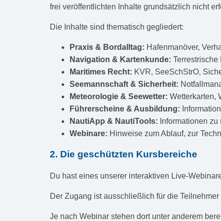
frei veröffentlichten Inhalte grundsätzlich nicht erf
Die Inhalte sind thematisch gegliedert:
Praxis & Bordalltag:
Hafenmanöver, Verhal
Navigation & Kartenkunde:
Terrestrische 
Maritimes Recht:
KVR, SeeSchStrO, Sicherh
Seemannschaft & Sicherheit:
Notfallmana
Meteorologie & Seewetter:
Wetterkarten, 
Führerscheine & Ausbildung:
Information
NautiApp & NautiTools:
Informationen zu
Webinare:
Hinweise zum Ablauf, zur Techn
2. Die geschützten Kursbereiche
Du hast eines unserer interaktiven Live-Webinar
Der Zugang ist ausschließlich für die Teilnehmer
Je nach Webinar stehen dort unter anderem berei