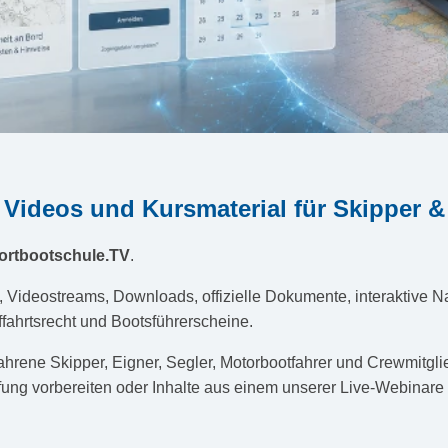
 Videos und Kursmaterial für Skipper 
ortbootschule.TV
.
s, Videostreams, Downloads, offizielle Dokumente, interaktive 
fahrtsrecht und Bootsführerscheine.
ahrene Skipper, Eigner, Segler, Motorbootfahrer und Crewmitg
üfung vorbereiten oder Inhalte aus einem unserer Live-Webinare