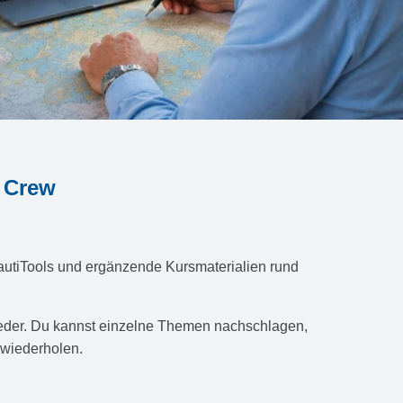
& Crew
NautiTools und ergänzende Kursmaterialien rund
lieder. Du kannst einzelne Themen nachschlagen,
 wiederholen.