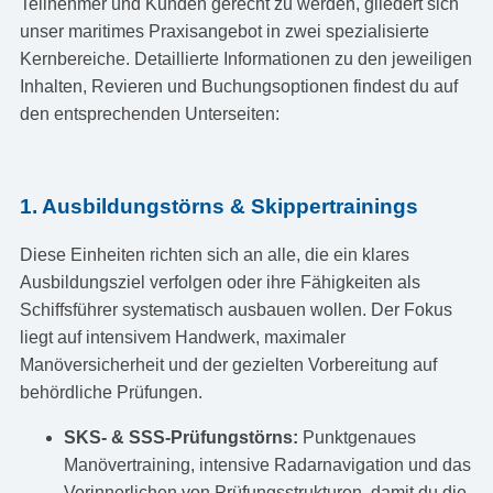
Teilnehmer und Kunden gerecht zu werden, gliedert sich
unser maritimes Praxisangebot in zwei spezialisierte
Kernbereiche. Detaillierte Informationen zu den jeweiligen
Inhalten, Revieren und Buchungsoptionen findest du auf
den entsprechenden Unterseiten:
1. Ausbildungstörns & Skippertrainings
Diese Einheiten richten sich an alle, die ein klares
Ausbildungsziel verfolgen oder ihre Fähigkeiten als
Schiffsführer systematisch ausbauen wollen. Der Fokus
liegt auf intensivem Handwerk, maximaler
Manöversicherheit und der gezielten Vorbereitung auf
behördliche Prüfungen.
SKS- & SSS-Prüfungstörns:
Punktgenaues
Manövertraining, intensive Radarnavigation und das
Verinnerlichen von Prüfungsstrukturen, damit du die