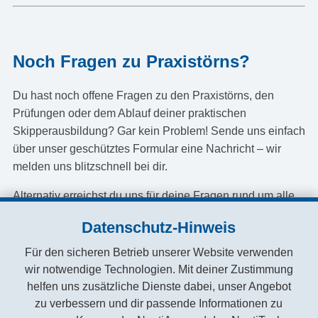
Noch Fragen zu Praxistörns?
Du hast noch offene Fragen zu den Praxistörns, den
Prüfungen oder dem Ablauf deiner praktischen
Skipperausbildung? Gar kein Problem! Sende uns einfach
über unser geschütztes Formular eine Nachricht – wir
melden uns blitzschnell bei dir.
Alternativ erreichst du uns für deine Fragen rund um alle
Segeltörns auch direkt per WhatsApp unter:
+49-163-
Datenschutz-Hinweis
2198127
Für den sicheren Betrieb unserer Website verwenden
Geschützte Kontaktaufnahme versenden
wir notwendige Technologien. Mit deiner Zustimmung
helfen uns zusätzliche Dienste dabei, unser Angebot
zu verbessern und dir passende Informationen zu