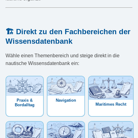
🏗️ Direkt zu den Fachbereichen der
Wissensdatenbank
Wähle einen Themenbereich und steige direkt in die
nautische Wissensdatenbank ein:
Praxis &
Navigation
Maritimes Recht
Bordalltag