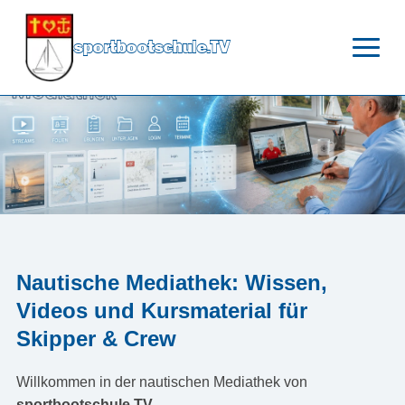
sportbootschule.TV
Nautische Mediathek: Wissen,
Videos und Kursmaterial für
Skipper & Crew
Willkommen in der nautischen Mediathek von
sportbootschule.TV
.