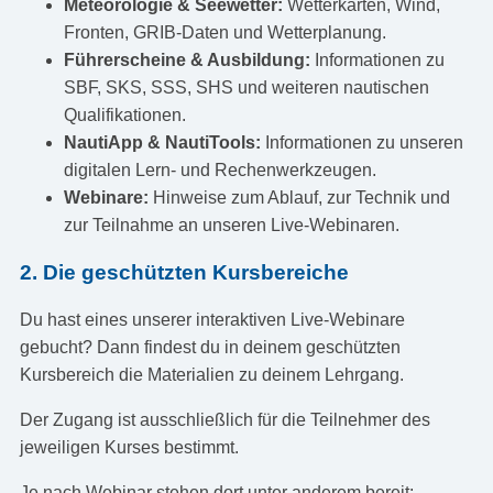
Meteorologie & Seewetter:
Wetterkarten, Wind,
Fronten, GRIB-Daten und Wetterplanung.
Führerscheine & Ausbildung:
Informationen zu
SBF, SKS, SSS, SHS und weiteren nautischen
Qualifikationen.
NautiApp & NautiTools:
Informationen zu unseren
digitalen Lern- und Rechenwerkzeugen.
Webinare:
Hinweise zum Ablauf, zur Technik und
zur Teilnahme an unseren Live-Webinaren.
2. Die geschützten Kursbereiche
Du hast eines unserer interaktiven Live-Webinare
gebucht? Dann findest du in deinem geschützten
Kursbereich die Materialien zu deinem Lehrgang.
Der Zugang ist ausschließlich für die Teilnehmer des
jeweiligen Kurses bestimmt.
Je nach Webinar stehen dort unter anderem bereit: