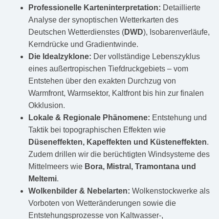
Professionelle Karteninterpretation:
Detaillierte
Analyse der synoptischen Wetterkarten des
Deutschen Wetterdienstes (
DWD
), Isobarenverläufe,
Kerndrücke und Gradientwinde.
Die Idealzyklone:
Der vollständige Lebenszyklus
eines außertropischen Tiefdruckgebiets – vom
Entstehen über den exakten Durchzug von
Warmfront, Warmsektor, Kaltfront bis hin zur finalen
Okklusion.
Lokale & Regionale Phänomene:
Entstehung und
Taktik bei topographischen Effekten wie
Düseneffekten, Kapeffekten und Küsteneffekten
.
Zudem drillen wir die berüchtigten Windsysteme des
Mittelmeers wie
Bora, Mistral, Tramontana und
Meltemi
.
Wolkenbilder & Nebelarten:
Wolkenstockwerke als
Vorboten von Wetteränderungen sowie die
Entstehungsprozesse von Kaltwasser-,