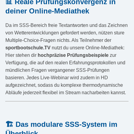
📊 Reale Prüfungskonvergenz in
deiner Online-Mediathek
Da im SSS-Bereich freie Textantworten und das Zeichnen
von Wetterentwicklungen gefordert werden, nützen sture
Multiple-Choice-Fragen nichts. Als Teilnehmer der
sportbootschule.TV
nutzt du unsere Online-Mediathek:
Hier stehen dir
hochpräzise Prüfungsbeispiele
zur
Verfügung, die auf den realen Erfahrungsprotokollen und
mündlichen Fragen vergangener SSS-Prüfungen
basieren. Jedes Live-Webinar wird zudem in HD
aufgezeichnet, sodass du komplexe thermodynamische
Abläufe jederzeit flexibel im Stream nacharbeiten kannst.
🏗️ Das modulare SSS-System im
Überblick