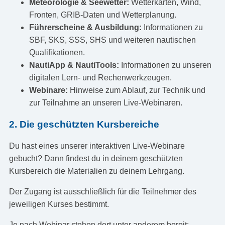
Meteorologie & Seewetter:
Wetterkarten, Wind,
Fronten, GRIB-Daten und Wetterplanung.
Führerscheine & Ausbildung:
Informationen zu
SBF, SKS, SSS, SHS und weiteren nautischen
Qualifikationen.
NautiApp & NautiTools:
Informationen zu unseren
digitalen Lern- und Rechenwerkzeugen.
Webinare:
Hinweise zum Ablauf, zur Technik und
zur Teilnahme an unseren Live-Webinaren.
2. Die geschützten Kursbereiche
Du hast eines unserer interaktiven Live-Webinare
gebucht? Dann findest du in deinem geschützten
Kursbereich die Materialien zu deinem Lehrgang.
Der Zugang ist ausschließlich für die Teilnehmer des
jeweiligen Kurses bestimmt.
Je nach Webinar stehen dort unter anderem bereit: