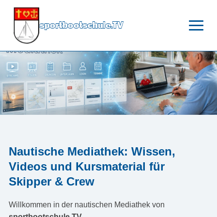
sportbootschule.TV
Nautische Mediathek: Wissen,
Videos und Kursmaterial für
Skipper & Crew
Willkommen in der nautischen Mediathek von
sportbootschule.TV
.