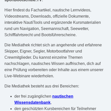
Hier findest du Fachartikel, nautische Lernvideos,
Videostreams, Downloads, offizielle Dokumente,
interaktive NautiTools und ergänzende Kursmaterialien
rund um Navigation, Seemannschaft, Seewetter,
Schifffahrtsrecht und Bootsführerscheine.
Die Mediathek richtet sich an angehende und erfahrene
Skipper, Eigner, Segler, Motorbootfahrer und
Crewmitglieder. Du kannst einzelne Themen
nachschlagen, nautisches Wissen auffrischen, dich auf
eine Prüfung vorbereiten oder Inhalte aus einem unserer
Live-Webinare wiederholen.
Die Mediathek besteht aus drei Bereichen:
der frei zugänglichen
nautischen
Wissensdatenbank
,
den geschützten Kursbereichen für Teilnehmer