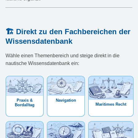
🏗️ Direkt zu den Fachbereichen der
Wissensdatenbank
Wähle einen Themenbereich und steige direkt in die
nautische Wissensdatenbank ein:
Praxis &
Navigation
Maritimes Recht
Bordalltag