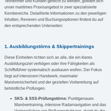
Teilnehmer und Kunden gerecht zu werden, gliedert sich
unser maritimes Praxisangebot in zwei spezialisierte
Kernbereiche. Detaillierte Informationen zu den jeweiligen
Inhalten, Revieren und Buchungsoptionen findest du auf
den entsprechenden Unterseiten:
1. Ausbildungstörns & Skippertrainings
Diese Einheiten richten sich an alle, die ein klares
Ausbildungsziel verfolgen oder ihre Fähigkeiten als
Schiffsführer systematisch ausbauen wollen. Der Fokus
liegt auf intensivem Handwerk, maximaler
Manöversicherheit und der gezielten Vorbereitung auf
behördliche Prüfungen.
SKS- & SSS-Prüfungstörns:
Punktgenaues
Manövertraining, intensive Radarnavigation und das
Verinnerlichen von Prüfungsstrukturen, damit du die