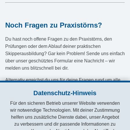
Noch Fragen zu Praxistörns?
Du hast noch offene Fragen zu den Praxistörns, den
Prüfungen oder dem Ablauf deiner praktischen
Skipperausbildung? Gar kein Problem! Sende uns einfach
über unser geschütztes Formular eine Nachricht – wir
melden uns blitzschnell bei dir.
Alternativ erreichst du uns für deine Fragen rund um alle
Segeltörns auch direkt per WhatsApp unter:
+49-163-
Datenschutz-Hinweis
2198127
Für den sicheren Betrieb unserer Website verwenden
Geschützte Kontaktaufnahme versenden
wir notwendige Technologien. Mit deiner Zustimmung
helfen uns zusätzliche Dienste dabei, unser Angebot
zu verbessern und dir passende Informationen zu