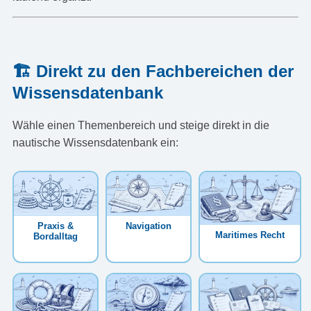
🏗️ Direkt zu den Fachbereichen der
Wissensdatenbank
Wähle einen Themenbereich und steige direkt in die
nautische Wissensdatenbank ein:
Praxis &
Navigation
Maritimes Recht
Bordalltag