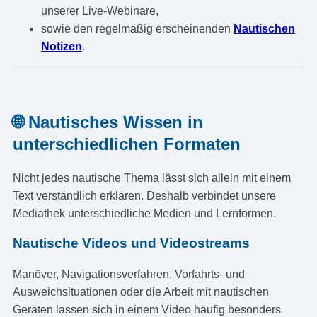
unserer Live-Webinare,
sowie den regelmäßig erscheinenden
Nautischen
Notizen
.
🌐 Nautisches Wissen in
unterschiedlichen Formaten
Nicht jedes nautische Thema lässt sich allein mit einem
Text verständlich erklären. Deshalb verbindet unsere
Mediathek unterschiedliche Medien und Lernformen.
Nautische Videos und Videostreams
Manöver, Navigationsverfahren, Vorfahrts- und
Ausweichsituationen oder die Arbeit mit nautischen
Geräten lassen sich in einem Video häufig besonders