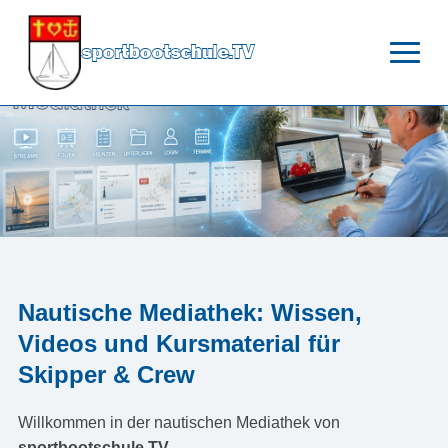
sportbootschule.TV
Nautische Mediathek: Wissen,
Videos und Kursmaterial für
Skipper & Crew
Willkommen in der nautischen Mediathek von
sportbootschule.TV
.