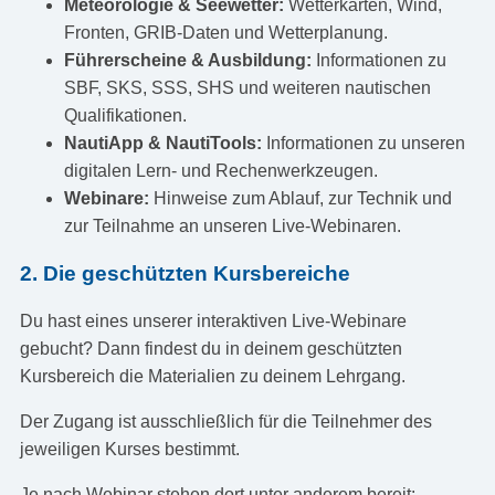
Meteorologie & Seewetter:
Wetterkarten, Wind,
Fronten, GRIB-Daten und Wetterplanung.
Führerscheine & Ausbildung:
Informationen zu
SBF, SKS, SSS, SHS und weiteren nautischen
Qualifikationen.
NautiApp & NautiTools:
Informationen zu unseren
digitalen Lern- und Rechenwerkzeugen.
Webinare:
Hinweise zum Ablauf, zur Technik und
zur Teilnahme an unseren Live-Webinaren.
2. Die geschützten Kursbereiche
Du hast eines unserer interaktiven Live-Webinare
gebucht? Dann findest du in deinem geschützten
Kursbereich die Materialien zu deinem Lehrgang.
Der Zugang ist ausschließlich für die Teilnehmer des
jeweiligen Kurses bestimmt.
Je nach Webinar stehen dort unter anderem bereit: